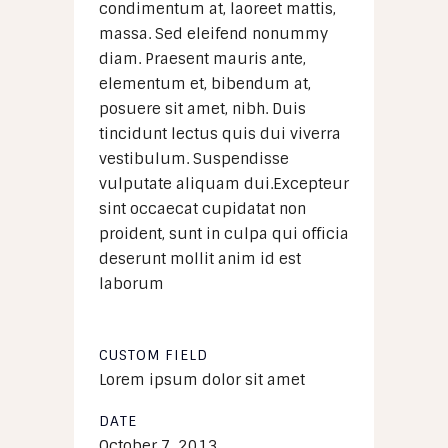
condimentum at, laoreet mattis,
massa. Sed eleifend nonummy
diam. Praesent mauris ante,
elementum et, bibendum at,
posuere sit amet, nibh. Duis
tincidunt lectus quis dui viverra
vestibulum. Suspendisse
vulputate aliquam dui.Excepteur
sint occaecat cupidatat non
proident, sunt in culpa qui officia
deserunt mollit anim id est
laborum
CUSTOM FIELD
Lorem ipsum dolor sit amet
DATE
October 7, 2013